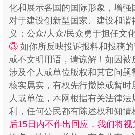
化和展示各国的国际形象，增强
对于建设创新型国家、建设和谐
义；公众/大众/民众勇于担任文
③
如你所反映投诉报料和投稿的
或不文明用语，请谅解！如因被
网上购药对药下症？
涉及个人或单位版权和其它问题
核实属实，有权先行撤除或暂时
人或单位，本网根据有关法律法
利，任何公民都有陈述权和知情
后15日内不作出回应，我们将视