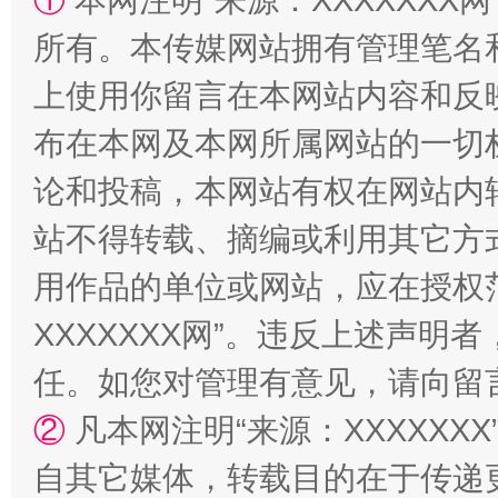
①
本网注明“来源：XXXXXXX网
所有。本传媒网站拥有管理笔名
上使用你留言在本网站内容和反
布在本网及本网所属网站的一切
漫山遍野的桃花与雪山、麦地、白藏房
除了
论和投稿，本网站有权在网站内
站不得转载、摘编或利用其它方
用作品的单位或网站，应在授权
XXXXXXX网”。违反上述声
任。如您对管理有意见，请向留
②
凡本网注明“来源：XXXXX
招工难、用工荒背后
自其它媒体，转载目的在于传递