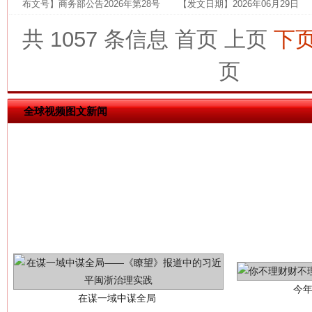
布文号】商务部公告2026年第28号 【发文日期】2026年06月29日
共 1057 条信息
首页
上页
下
这是一记警钟！
谢
页
全球视频图文新闻
今
在谋一域中谋全局