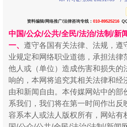
资料编辑/网络推广/法律咨询专线：
010-89525216
QQ
中国/公众/公共/全民/法治/法制/
一、
遵守各国有关法律、法规，遵
业规定和网络职业道德，承担法律
今
在谋一域中谋全局
他人或（单位）造成伤害和损失的
响的，本网将追究其相关法律和经
由和新闻自由。本传媒网站中的部
系我们，我们将在第一时间作出反
容系本人或法人版权所有，网站有
国/公众/公共/全民/法治/法制/新