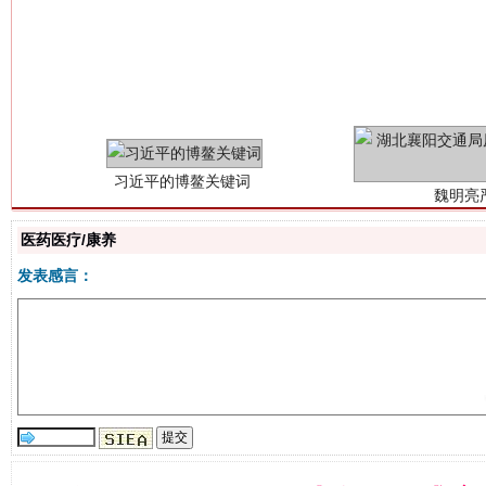
习近平的博鳌关键词
魏明亮
医药医疗/康养
发表感言：
生
“刷贴”乱象丛生