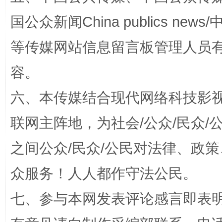
国公众新闻China publics news/中
漫山遍野的桃花与雪山、麦地、白藏房
除了
等传媒网站信息留言板管理人员
容。
六、本传媒结合现代网络科技影
联网主阵地，为社会/公众/民众
之间公众/民众/公民对法律、政
招工难、用工荒背后
众服务！人人都作守法公民。
七、参与本网发表评论感言即表明