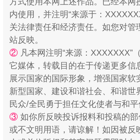
方式使用本网上述作品。已经本网
内使用，并注明“来源于：XXXXX
关法律责任和经济责任。如您对管
站反映。
②
凡本网注明“来源：XXXXXX
站台名比不上好声名
它媒体，转载目的在于传递更多信
展示国家的国际形象，增强国家软
新型国家、建设和谐社会、和谐世界
民众/全民勇于担任文化使者与和
③
如你所反映投诉报料和投稿的部
或不文明用语，请谅解！如因被反
漫山遍野的桃花与雪山、麦地、白藏房
除了