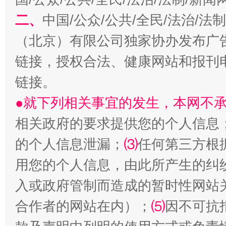
习近平的博鳌关键词
魏明亮
二、
中国/公众/公共/全民/法治/
（北京）有限公司独家协办发布广
链接，授权合法、健康网站和报刊
链接。
●就下列相关事宜的发生，本网不
相关政府的要求提供您的个人信息
的个人信息泄漏；
⑶
任何第三方根
生
“刷贴”乱象丛生
用您的个人信息，由此所产生的纠
入或政府管制而造成的暂时性网站
合作者的网站在内）；
⑸
因不可抗