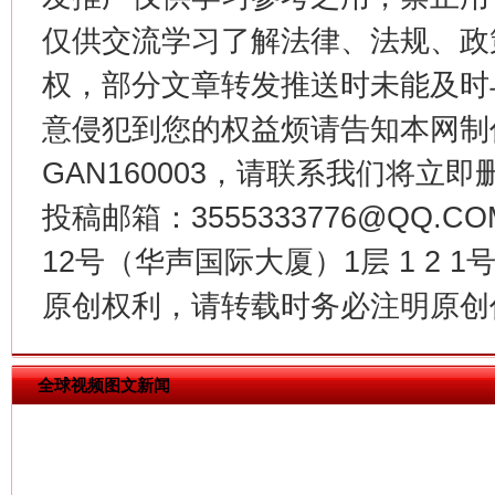
仅供交流学习了解法律、法规、政
权，部分文章转发推送时未能及时
意侵犯到您的权益烦请告知本网制作采编
GAN160003，请联系我们将立即删
投稿邮箱：3555333776@QQ
12号（华声国际大厦）1层 1 2
今
在谋一域中谋全局
原创权利，请转载时务必注明原创作
全球视频图文新闻