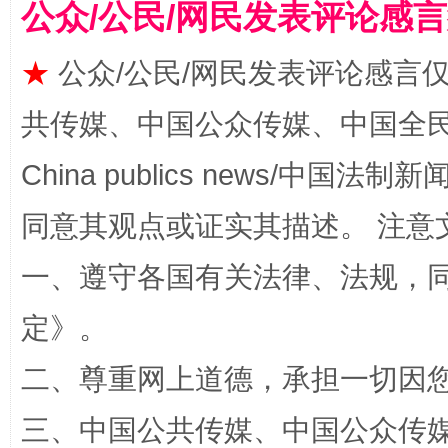
公众/公民/网民发表评论感
★
公众/公民/网民发表评论感言
共传媒、中国公众传媒、中国全民传媒Ch
揭批美国五大"原罪"
"炒
China publics news/中国法制新闻
同意其观点或证实其描述。 注意
一、遵守各国有关法律、法规，
定
》。
二、尊重网上道德，承担一切因
解纷+调解+退费，一次搞定
三、中国公共传媒、中国公众传媒、中国全