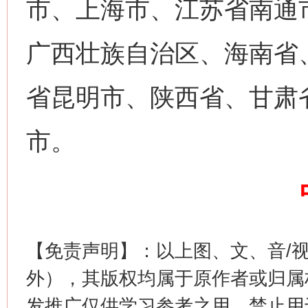
市、上海市、江苏省南通
广西壮族自治区、海南省
省昆明市、陕西省、甘肃
网上购药对药下症？
市。
【免责声明】：以上图、文、音/
外），其版权均属于原作者或归属
这是一记警钟！
谢
发推广仅供学习参考之用，禁止用