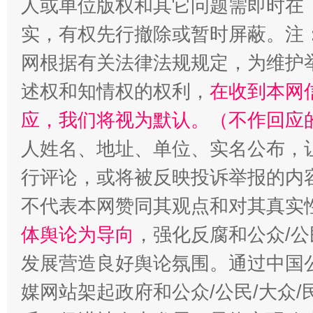
人或单位版权和其它问题需即时在
实，有权先行撤除或暂时屏蔽。注
网根据有关法律法规规定，为维护
述权和知情权的权利，
在收到本网
应，我们将视为默认。（不作回应
人姓名、地址、单位、实名公布，让
行评论，或将被反映投诉举报的内
招工难、用工荒背后
不代表本网赞同其观点和对其真实
体舆论为导向
，强化反腐和公众/公
发展营造良好舆论氛围。通过中国公
媒网站架起政府和公众/公民/大众