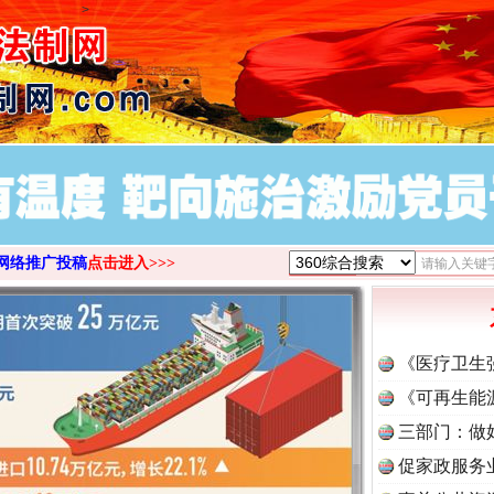
>
网络推广投稿
点击进入>>>
《医疗卫生
《可再生能
三部门：做
促家政服务