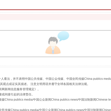
珠宝鉴定乱象
走近一线检察官
，并不表明中国公共传媒、中国公众传媒、中国全民传媒China publics media/中国公
s等传媒网站同意其观点或证实其描述。 注意文明用语并遵守全球各国相关法律法规。
联网新闻信息服务管理规定
》。
接或间接引起的法律责任。
publics media/中国公众新闻China publics news/中国法制新闻Chinese l
a publics media/中国公众新闻China publics news/中国法制新闻Chinese