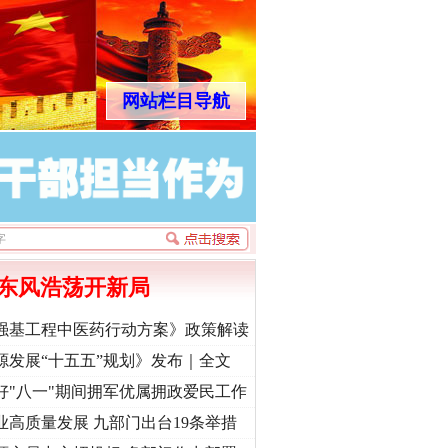
网站栏目导航
东风浩荡开新局
强基工程中医药行动方案》政策解读
源发展“十五五”规划》发布｜全文
好"八一"期间拥军优属拥政爱民工作
业高质量发展 九部门出台19条举措