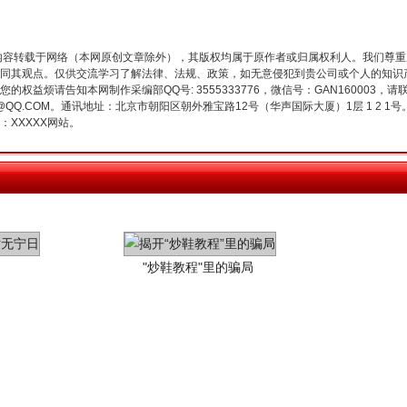
内容转载于网络（本网原创文章除外），其版权均属于原作者或归属权利人。我们尊
同其观点。仅供交流学习了解法律、法规、政策，如无意侵犯到贵公司或个人的知识
权益烦请告知本网制作采编部QQ号: 3555333776，微信号：GAN160003，请
3776@QQ.COM。通讯地址：北京市朝阳区朝外雅宝路12号（华声国际大厦）1层 1 
XXXXX网站。
"炒鞋教程"里的骗局