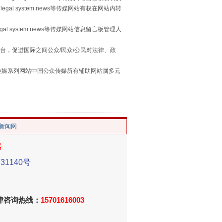
legal system news等传媒网站有权在网站内转
egal system news等传媒网站信息留言板管理人
用生命托举生命
台，促进国际之间公众/民众/公民对法律、政
本传媒系列网站中国公众传媒所有辅助网站属多元
。
/新闻网
号
1140号
侵吞公款13万，颠沛流离20年
法律咨询热线：
15701616003