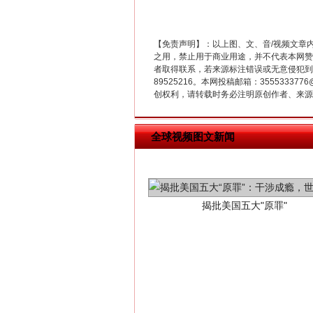
【免责声明】：以上图、文、音/视频文章
之用，禁止用于商业用途，并不代表本网赞
者取得联系，若来源标注错误或无意侵犯到您的
89525216。本网投稿邮箱：355533
创权利，请转载时务必注明原创作者、来源：
全球视频图文新闻
揭批美国五大"原罪"