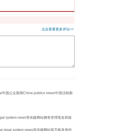
重拳出击！专项整治午间酒驾
点击查看更多评论>>
“谁都不怕”的他落马了
众新闻China publics news/中国法制新
egal system news等传媒网站拥有管理笔名和留
 legal system news等传媒网站留言板发表的