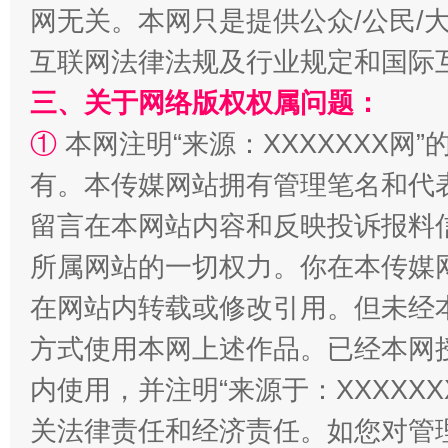
网无关。本网只是提供公众/公民/
互联网法律法规及行业规定和国际
三、关于网络版权权属问题：
漫山遍野的桃花与雪山、麦地、白藏房
除了
①
本网注明“来源：XXXXXXX网”
有。本传媒网站拥有管理笔名和代
留言在本网站内容和反映投诉报料
所属网站的一切权力。你在本传媒
在网站内转载或修改引用。但未经
方式使用本网上述作品。已经本网
内使用，并注明“来源于：XXXXX
招工难、用工荒背后
关法律责任和经济责任。如您对管