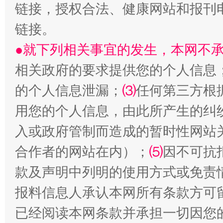
链接，授权合法、健康网站和报刊
解纷+调解+退费，一次搞定
链接。
●就下列相关事宜的发生，本网不
相关政府的要求提供您的个人信息
的个人信息泄漏；
⑶
任何第三方根
用您的个人信息，由此所产生的纠
入或政府管制而造成的暂时性网站
站台名比不上好声名
合作者的网站在内）；
⑸
因不可抗
款及声明中列明的使用方式或免责
报料信息人承认本网所有条款方可
已经阅读本网条款并承担一切因您