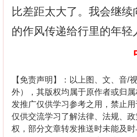
比差距太大了。我会继续
的作风传递给行里的年轻
习近平的博鳌关键词
魏明亮
【免责声明】：以上图、文、音/
外），其版权均属于原作者或归属
发推广仅供学习参考之用，禁止用
仅供交流学习了解法律、法规、政
权，部分文章转发推送时未能及时
生
“刷贴”乱象丛生