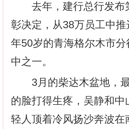
去年，建行总行发布第四
彰决定，从38万员工中推
年50岁的青海格尔木市
中之一。
网上购药对药下症？
3月的柴达木盆地，最
的脸打得生疼，吴静和中
轻人顶着冷风扬沙奔波在