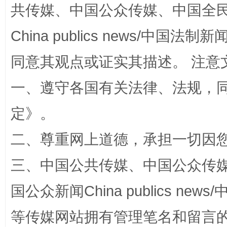
共传媒、中国公众传媒、中国全民传媒Ch
China publics news/中国法制新闻
同意其观点或证实其描述。 注意
漫山遍野的桃花与雪山、麦地、白藏房
除了
一、遵守各国有关法律、法规，
定
》。
二、尊重网上道德，承担一切因
三、中国公共传媒、中国公众传媒、中国全
国公众新闻China publics news/中
等传媒网站拥有管理笔名和留言
招工难、用工荒背后