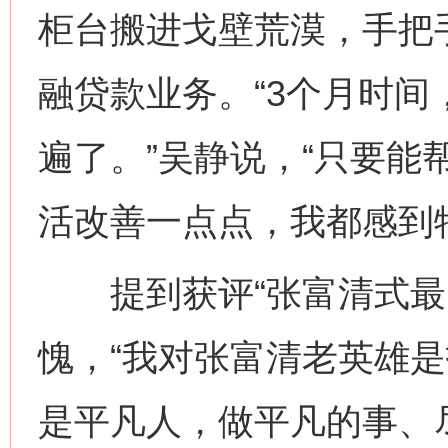
柜台搬进戈壁荒漠，手把
融贷款业务。“3个月时
这是一记警钟！
谢
遍了。”吴静说，“只要能
活改善一点点，我都感到
提到获评“张富清式最美
愧，“我对张富清老英雄
今
在谋一域中谋全局
是平凡人，做平凡的事、