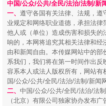
中国/公众/公共/全民/法治/法制/
一、
遵守各国有关法律、法规，遵
业规定和网络职业道德，承担法律
他人或（单位）造成伤害和损失的
响的，本网将追究其相关法律和经
由和新闻自由。本传媒网站中的部
揭批美国五大"原罪"
"炒
系我们，我们将在第一时间作出反
容系本人或法人版权所有，网站有
国/公众/公共/全民/法治/法制/新
二、
中国/公众/公共/全民/法治/
（北京）有限公司独家协办发布广