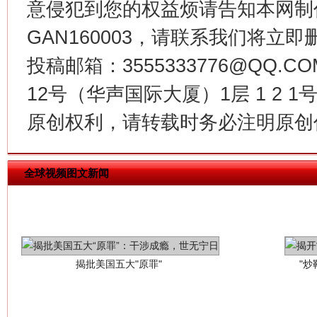
意侵犯到您的权益烦请告知本网制作采编
GAN160003，请联系我们将立即删
投稿邮箱：3555333776@QQ
12号（华声国际大厦）1层 1 2
原创权利，请转载时务必注明原创作
全球视频图文新闻
揭批美国五大"原罪"
"炒