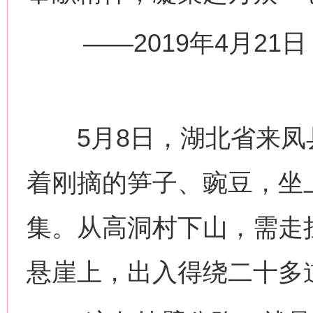
——2019年4月21
5月8日，湖北省来凤
着刚摘的笋子、豌豆，坐上
集。从高洞村下山，需走
悬崖上，出入得绕二十多